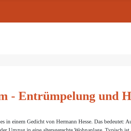
m - Entrümpelung und H
t es in einem Gedicht von Hermann Hesse. Das bedeutet:
n der Umzug in eine altersgerechte Wohnanlage. Typisch is