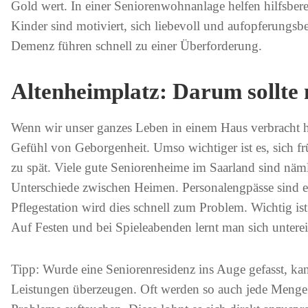
Gold wert. In einer Seniorenwohnanlage helfen hilfsb
Kinder sind motiviert, sich liebevoll und aufopferungsb
Demenz führen schnell zu einer Überforderung.
Altenheimplatz: Darum sollte
Wenn wir unser ganzes Leben in einem Haus verbracht ha
Gefühl von Geborgenheit. Umso wichtiger ist es, sich f
zu spät. Viele gute Seniorenheime im Saarland sind nämlic
Unterschiede zwischen Heimen. Personalengpässe sind
Pflegestation wird dies schnell zum Problem. Wichtig is
Auf Festen und bei Spieleabenden lernt man sich unter
Tipp: Wurde eine Seniorenresidenz ins Auge gefasst, k
Leistungen überzeugen. Oft werden so auch jede Menge V