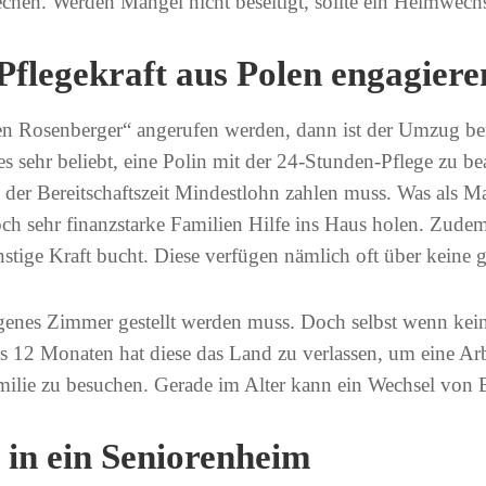
echen. Werden Mängel nicht beseitigt, sollte ein Heimwech
Pflegekraft aus Polen engagiere
Rosenberger“ angerufen werden, dann ist der Umzug berei
sehr beliebt, eine Polin mit der 24-Stunden-Pflege zu beau
n der Bereitschaftszeit Mindestlohn zahlen muss. Was als 
ch sehr finanzstarke Familien Hilfe ins Haus holen. Zudem 
e Kraft bucht. Diese verfügen nämlich oft über keine gu
 eigenes Zimmer gestellt werden muss. Doch selbst wenn ke
s 12 Monaten hat diese das Land zu verlassen, um eine Arbe
milie zu besuchen. Gerade im Alter kann ein Wechsel von 
 in ein Seniorenheim