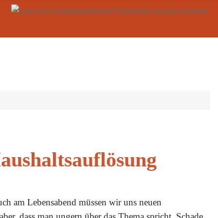
aushaltsauflösung
 Auch am Lebensabend müssen wir uns neuen
t aber, dass man ungern über das Thema spricht. Schade