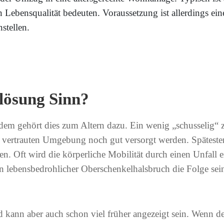
Lebensqualität bedeuten. Voraussetzung ist allerdings ei
stellen.
lösung Sinn?
zdem gehört dies zum Altern dazu. Ein wenig „schusselig“ z
 vertrauten Umgebung noch gut versorgt werden. Spätesten
den. Oft wird die körperliche Mobilität durch einen Unfal
in lebensbedrohlicher Oberschenkelhalsbruch die Folge sein.
ann aber auch schon viel früher angezeigt sein. Wenn der 