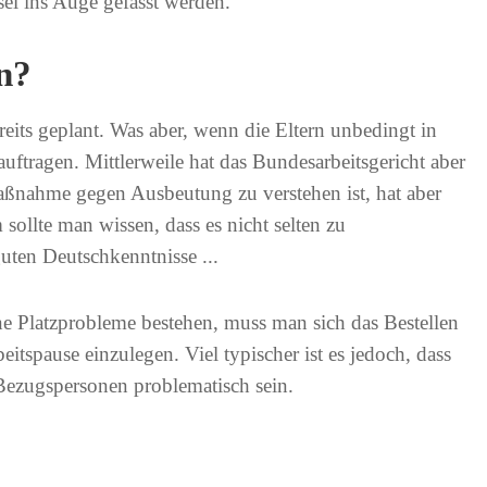
sel ins Auge gefasst werden.
n?
ts geplant. Was aber, wenn die Eltern unbedingt in
ftragen. Mittlerweile hat das Bundesarbeitsgericht aber
Maßnahme gegen Ausbeutung zu verstehen ist, hat aber
sollte man wissen, dass es nicht selten zu
ten Deutschkenntnisse ...
ine Platzprobleme bestehen, muss man sich das Bestellen
itspause einzulegen. Viel typischer ist es jedoch, dass
Bezugspersonen problematisch sein.