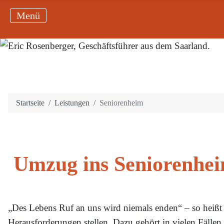
Startseite
Leistungen
Seniorenheim
Umzug ins Seniorenhei
„Des Lebens Ruf an uns wird niemals enden“ – so heiß
Herausforderungen stellen. Dazu gehört in vielen Fälle