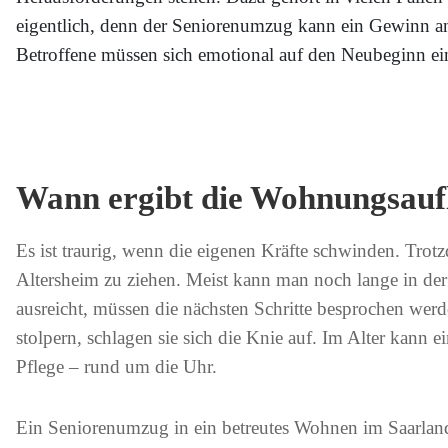
eigentlich, denn der Seniorenumzug kann ein Gewinn an 
Betroffene müssen sich emotional auf den Neubeginn ein
Wann ergibt die Wohnungsauf
Es ist traurig, wenn die eigenen Kräfte schwinden. Trot
Altersheim zu ziehen. Meist kann man noch lange in der
ausreicht, müssen die nächsten Schritte besprochen wer
stolpern, schlagen sie sich die Knie auf. Im Alter kann e
Pflege – rund um die Uhr.
Ein Seniorenumzug in ein betreutes Wohnen im Saarland k