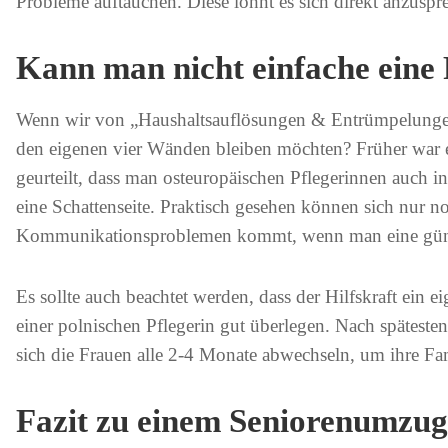
Probleme auftauchen. Diese lohnt es sich direkt anzuspr
Kann man nicht einfache eine 
Wenn wir von „Haushaltsauflösungen & Entrümpelungen 
den eigenen vier Wänden bleiben möchten? Früher war es 
geurteilt, dass man osteuropäischen Pflegerinnen auch i
eine Schattenseite. Praktisch gesehen können sich nur no
Kommunikationsproblemen kommt, wenn man eine günstig
Es sollte auch beachtet werden, dass der Hilfskraft ein
einer polnischen Pflegerin gut überlegen. Nach spätesten
sich die Frauen alle 2-4 Monate abwechseln, um ihre Fa
Fazit zu einem Seniorenumzug