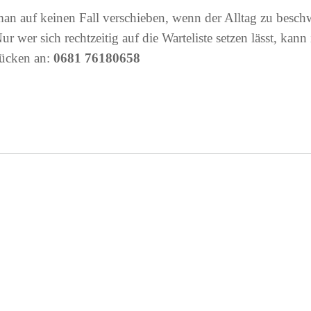
n auf keinen Fall verschieben, wenn der Alltag zu beschw
r wer sich rechtzeitig auf die Warteliste setzen lässt, k
rücken an:
0681 76180658