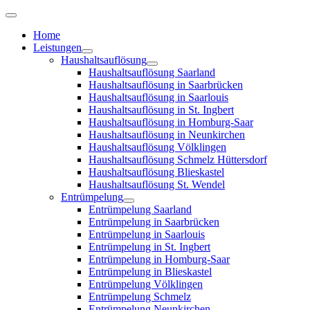
Home
Leistungen
Haushaltsauflösung
Haushaltsauflösung Saarland
Haushaltsauflösung in Saarbrücken
Haushaltsauflösung in Saarlouis
Haushaltsauflösung in St. Ingbert
Haushaltsauflösung in Homburg-Saar
Haushaltsauflösung in Neunkirchen
Haushaltsauflösung Völklingen
Haushaltsauflösung Schmelz Hüttersdorf
Haushaltsauflösung Blieskastel
Haushaltsauflösung St. Wendel
Entrümpelung
Entrümpelung Saarland
Entrümpelung in Saarbrücken
Entrümpelung in Saarlouis
Entrümpelung in St. Ingbert
Entrümpelung in Homburg-Saar
Entrümpelung in Blieskastel
Entrümpelung Völklingen
Entrümpelung Schmelz
Entrümpelung Neunkirchen