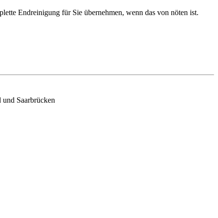
ette Endreinigung für Sie übernehmen, wenn das von nöten ist.
d und Saarbrücken