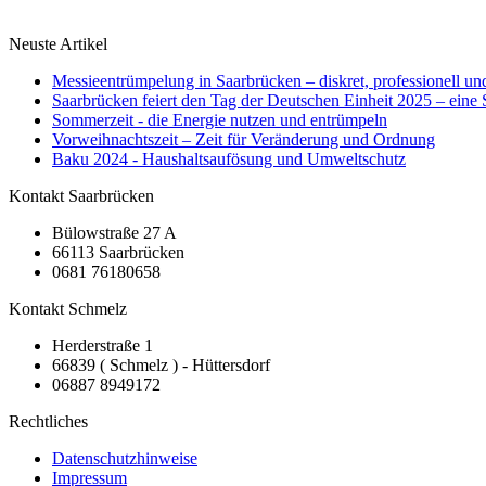
Neuste Artikel
Messieentrümpelung in Saarbrücken – diskret, professionell u
Saarbrücken feiert den Tag der Deutschen Einheit 2025 – eine S
Sommerzeit - die Energie nutzen und entrümpeln
Vorweihnachtszeit – Zeit für Veränderung und Ordnung
Baku 2024 - Haushaltsaufösung und Umweltschutz
Kontakt Saarbrücken
Bülowstraße 27 A
66113 Saarbrücken
0681 76180658
Kontakt Schmelz
Herderstraße 1
66839 ( Schmelz ) - Hüttersdorf
06887 8949172
Rechtliches
Datenschutzhinweise
Impressum