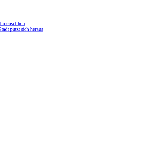
nd menschlich
tadt putzt sich heraus