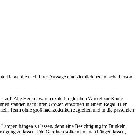
nte Helga, die nach Ihrer Aussage eine ziemlich pedantische Person
en auf. Alle Henkel waren exakt im gleichen Winkel zur Kante
annen standen nach ihren Größen einsortiert in einem Regal. Hier
nte mein Team ohne groß nachzudenken zugreifen und in die passenden
die Lampen hängen zu lassen, denn eine Besichtigung im Dunkeln
rfügung zu lassen. Die Gardinen sollte man auch hängen lassen,