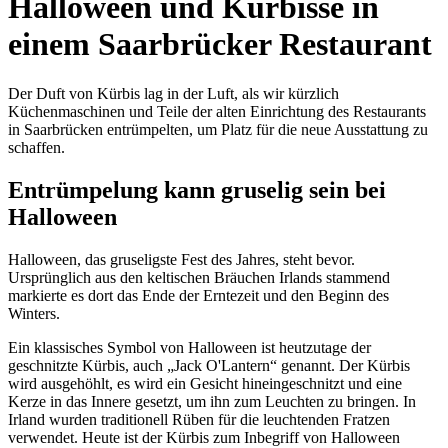
Halloween und Kürbisse in
einem Saarbrücker Restaurant
Der Duft von Kürbis lag in der Luft, als wir kürzlich
Küchenmaschinen und Teile der alten Einrichtung des Restaurants
in Saarbrücken entrümpelten, um Platz für die neue Ausstattung zu
schaffen.
Entrümpelung kann gruselig sein bei
Halloween
Halloween, das gruseligste Fest des Jahres, steht bevor.
Ursprünglich aus den keltischen Bräuchen Irlands stammend
markierte es dort das Ende der Erntezeit und den Beginn des
Winters.
Ein klassisches Symbol von Halloween ist heutzutage der
geschnitzte Kürbis, auch „Jack O'Lantern“ genannt. Der Kürbis
wird ausgehöhlt, es wird ein Gesicht hineingeschnitzt und eine
Kerze in das Innere gesetzt, um ihn zum Leuchten zu bringen. In
Irland wurden traditionell Rüben für die leuchtenden Fratzen
verwendet. Heute ist der Kürbis zum Inbegriff von Halloween