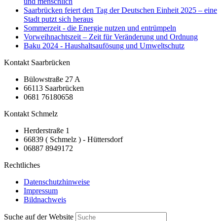
und menschlich
Saarbrücken feiert den Tag der Deutschen Einheit 2025 – eine
Stadt putzt sich heraus
Sommerzeit - die Energie nutzen und entrümpeln
Vorweihnachtszeit – Zeit für Veränderung und Ordnung
Baku 2024 - Haushaltsaufösung und Umweltschutz
Kontakt Saarbrücken
Bülowstraße 27 A
66113 Saarbrücken
0681 76180658
Kontakt Schmelz
Herderstraße 1
66839 ( Schmelz ) - Hüttersdorf
06887 8949172
Rechtliches
Datenschutzhinweise
Impressum
Bildnachweis
Suche auf der Website