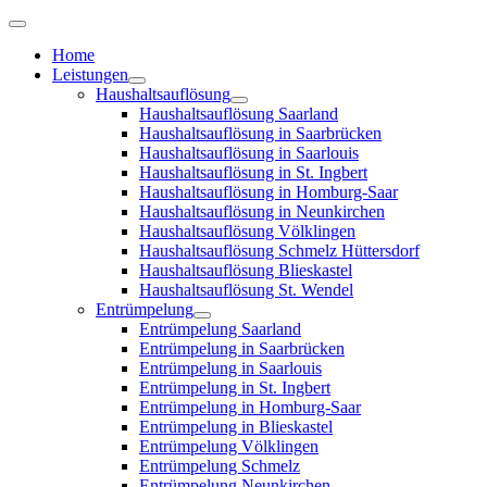
Home
Leistungen
Haushaltsauflösung
Haushaltsauflösung Saarland
Haushaltsauflösung in Saarbrücken
Haushaltsauflösung in Saarlouis
Haushaltsauflösung in St. Ingbert
Haushaltsauflösung in Homburg-Saar
Haushaltsauflösung in Neunkirchen
Haushaltsauflösung Völklingen
Haushaltsauflösung Schmelz Hüttersdorf
Haushaltsauflösung Blieskastel
Haushaltsauflösung St. Wendel
Entrümpelung
Entrümpelung Saarland
Entrümpelung in Saarbrücken
Entrümpelung in Saarlouis
Entrümpelung in St. Ingbert
Entrümpelung in Homburg-Saar
Entrümpelung in Blieskastel
Entrümpelung Völklingen
Entrümpelung Schmelz
Entrümpelung Neunkirchen